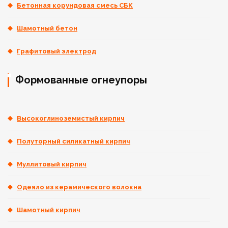
Бетонная корундовая смесь СБК
Шамотный бетон
Графитовый электрод
Формованные огнеупоры
Высокоглиноземистый кирпич
Полуторный силикатный кирпич
Муллитовый кирпич
Одеяло из керамического волокна
Шамотный кирпич