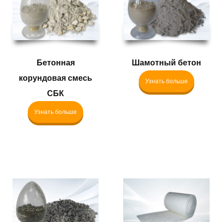
Бетонная
Шамотный бетон
корундовая смесь
Узнать больше
СБК
Узнать больше