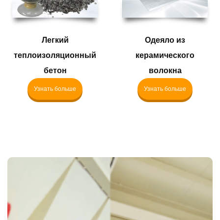
Легкий
Одеяло из
теплоизоляционный
керамического
бетон
волокна
Узнать больше
Узнать больше
Высокоскоростные
поставки по всему
миру