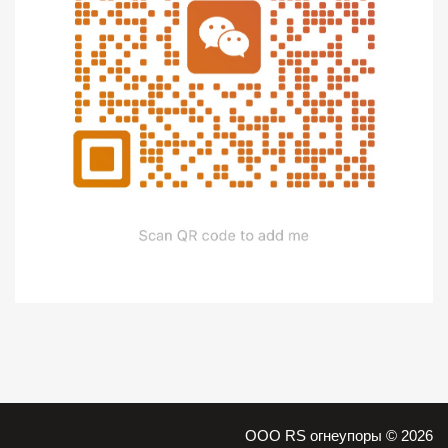
ООО RS огнеупоры © 2026