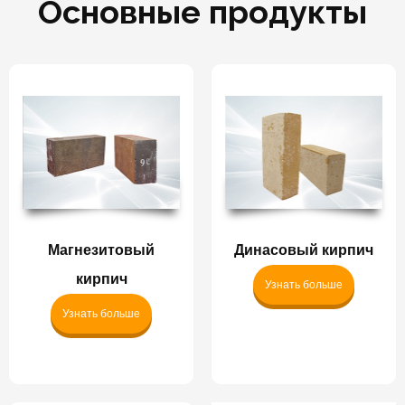
Основные продукты
Магнезитовый
Динасовый кирпич
кирпич
Узнать больше
Узнать больше