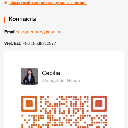
Шамотный теплоизоляционный кирпич
Контакты
Email:
rsogneupory@mail.ru
WeChat:
+86 18538312977