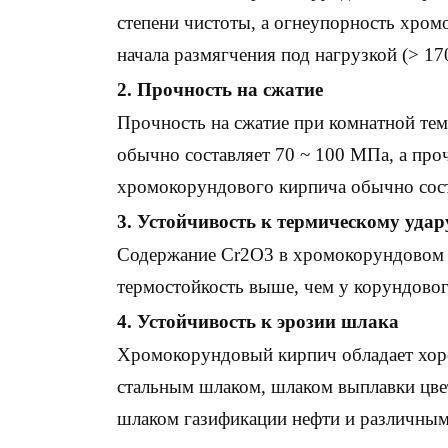
степени чистоты, а огнеупорность хром
начала размягчения под нагрузкой (> 17
2. Прочность на сжатие
Прочность на сжатие при комнатной те
обычно составляет 70 ~ 100 МПа, а про
хромокорундового кирпича обычно сос
3. Устойчивость к термическому удар
Содержание Cr2O3 в хромокорундовом к
термостойкость выше, чем у корундовог
4. Устойчивость к эрозии шлака
Хромокорундовый кирпич обладает хор
стальным шлаком, шлаком выплавки цве
шлаком газификации нефти и различными