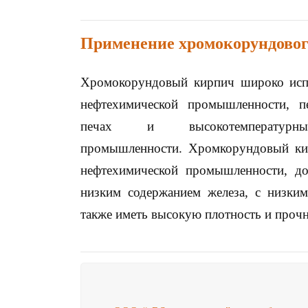
Применение хромокорундовог
Хромокорундовый кирпич широко испо
нефтехимической промышленности, пе
печах и высокотемперату
промышленности. Хромкорундовый кир
нефтехимической промышленности, до
низким содержанием железа, с низки
также иметь высокую плотность и прочн