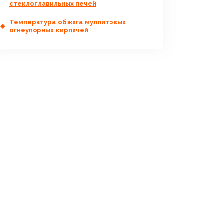
стеклоплавильных печей
Температура обжига муллитовых
огнеупорных кирпичей