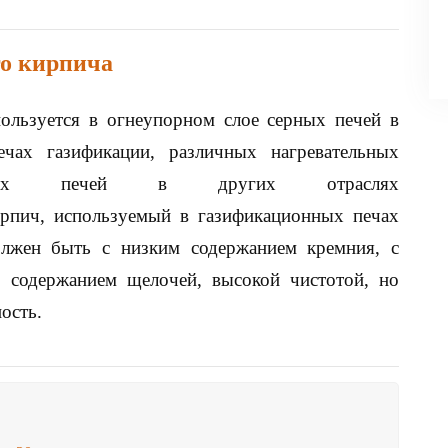
о кирпича
льзуется в огнеупорном слое серных печей в
чах газификации, различных нагревательных
рных печей в других отраслях
пич, используемый в газификационных печах
лжен быть с низким содержанием кремния, с
м содержанием щелочей, высокой чистотой, но
ость.