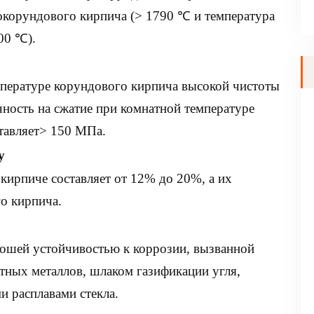
окорундового кирпича (> 1790 ℃ и температура
00 ℃).
мпературе корундового кирпича высокой чистоты
чность на сжатие при комнатной температуре
тавляет> 150 МПа.
у
ирпиче составляет от 12% до 20%, а их
о кирпича.
ошей устойчивостью к коррозии, вызванной
тных металлов, шлаком газификации угля,
 расплавами стекла.