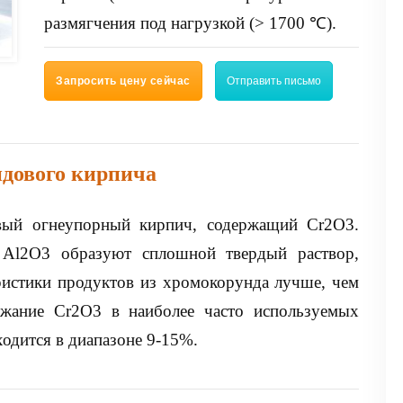
размягчения под нагрузкой (> 1700 ℃).
Запросить цену сейчас
Отправить письмо
ндового кирпича
ый огнеупорный кирпич, содержащий Cr2O3.
Al2O3 образуют сплошной твердый раствор,
ристики продуктов из хромокорунда лучше, чем
ржание Cr2O3 в наиболее часто используемых
дится в диапазоне 9-15%.