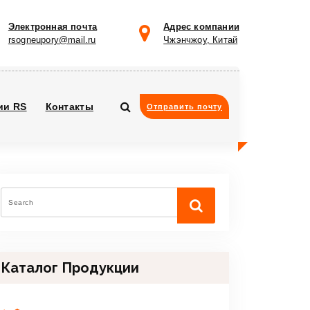
Электронная почта
Адрес компании
rsogneupory@mail.ru
Чжэнчжоу, Китай
ии RS
Контакты
Отправить почту
Каталог Продукции