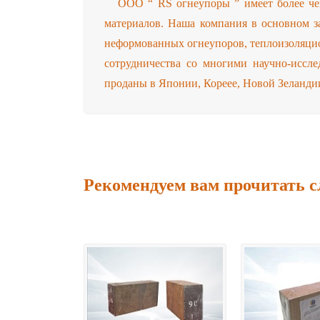
ООО “ RS огнеупоры ” имеет более чем
материалов. Наша компания в основном з
неформованных огнеупоров, теплоизоляци
сотрудничества со многими научно-иссл
проданы в Японии, Кореее, Новой Зеландии
Рекомендуем вам прочитать с