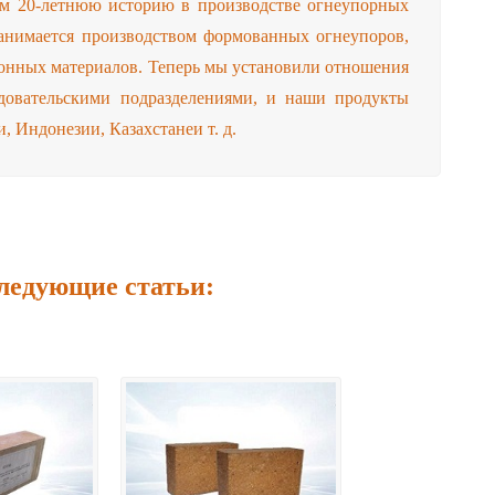
 20-летнюю историю в производстве огнеупорных
анимается производством формованных огнеупоров,
онных материалов. Теперь мы установили отношения
едовательскими подразделениями, и наши продукты
, Индонезии, Казахстанеи т. д.
ледующие статьи: