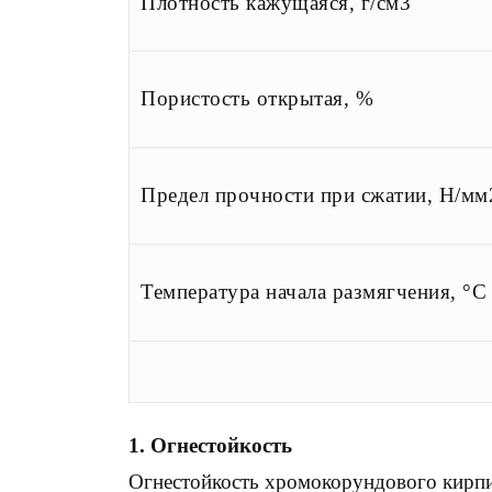
Плотность кажущаяся, г/см3
Пористость открытая, %
Предел прочности при сжатии, Н/мм
Температура начала размягчения, °С
1. Огнестойкость
Огнестойкость хромокорундового кирпи