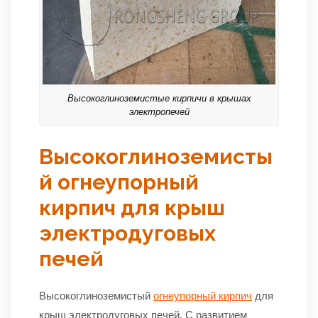
Высокоглиноземистые кирпичи в крышах
электропечей
Высокоглиноземисты
й огнеупорный
кирпич для крыш
электродуговых
печей
Высокоглиноземистый
огнеупорный кирпич
для
крыш электродуговых печей. С развитием