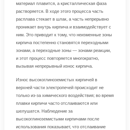
материал плавится, а кристаллическая фаза
растворяется. В ходе этого процесса часть
расплава стекает в шлак, а часть непрерывно
проникает внутрь кирпича и взаимодействует с
ним. Это приводит к тому, что неизменные зоны
кирпича постепенно становятся переходными
зонами, а переходные зоны — зонами реакции,
и этот процесс повторяется многократно,
вызывая непрерывный износ кирпича.
Износ высокоглиноземистых кирпичей в
верхней части электропечей происходит не
только из-за химического воздействия; во время
плавки кирпичи часто отслаиваются или
шелушатся. Наблюдение за
высокоглиноземистыми кирпичами после
использования показывает, что отслаивание