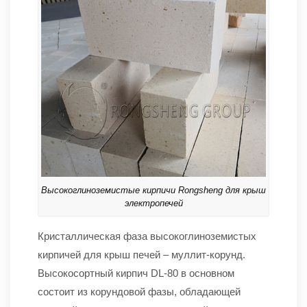
Высокоглиноземистые кирпичи Rongsheng для крыш
электропечей
Кристаллическая фаза высокоглиноземистых
кирпичей для крыш печей – муллит-корунд.
Высокосортный кирпич DL-80 в основном
состоит из корундовой фазы, обладающей