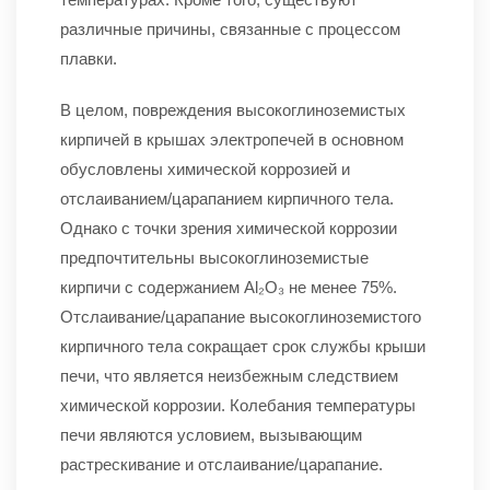
различные причины, связанные с процессом
плавки.
В целом, повреждения высокоглиноземистых
кирпичей в крышах электропечей в основном
обусловлены химической коррозией и
отслаиванием/царапанием кирпичного тела.
Однако с точки зрения химической коррозии
предпочтительны высокоглиноземистые
кирпичи с содержанием Al₂O₃ не менее 75%.
Отслаивание/царапание высокоглиноземистого
кирпичного тела сокращает срок службы крыши
печи, что является неизбежным следствием
химической коррозии. Колебания температуры
печи являются условием, вызывающим
растрескивание и отслаивание/царапание.