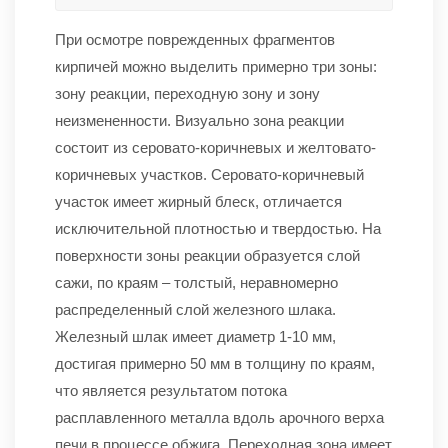
При осмотре поврежденных фрагментов
кирпичей можно выделить примерно три зоны:
зону реакции, переходную зону и зону
неизмененности. Визуально зона реакции
состоит из серовато-коричневых и желтовато-
коричневых участков. Серовато-коричневый
участок имеет жирный блеск, отличается
исключительной плотностью и твердостью. На
поверхности зоны реакции образуется слой
сажи, по краям – толстый, неравномерно
распределенный слой железного шлака.
Железный шлак имеет диаметр 1-10 мм,
достигая примерно 50 мм в толщину по краям,
что является результатом потока
расплавленного металла вдоль арочного верха
печи в процессе обжига. Переходная зона имеет