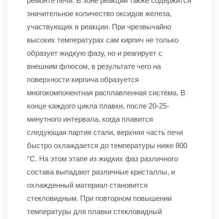
ремонте печи. В зоне реакции также содержится
значительное количество оксидов железа,
участвующих в реакции. При чрезвычайно
высоких температурах сам кирпич не только
образует жидкую фазу, но и реагирует с
внешним флюсом, в результате чего на
поверхности кирпича образуется
многокомпонентная расплавленная система. В
конце каждого цикла плавки, после 20-25-
минутного интервала, когда плавится
следующая партия стали, верхняя часть печи
быстро охлаждается до температуры ниже 800
°C. На этом этапе из жидких фаз различного
состава выпадают различные кристаллы, и
охлажденный материал становится
стекловидным. При повторном повышении
температуры для плавки стекловидный