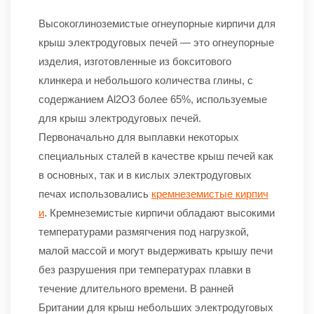
Высокоглиноземистые огнеупорные кирпичи для
крыш электродуговых печей — это огнеупорные
изделия, изготовленные из бокситового
клинкера и небольшого количества глины, с
содержанием Al2O3 более 65%, используемые
для крыш электродуговых печей.
Первоначально для выплавки некоторых
специальных сталей в качестве крыш печей как
в основных, так и в кислых электродуговых
печах использовались
кремнеземистые кирпич
и
. Кремнеземистые кирпичи обладают высокими
температурами размягчения под нагрузкой,
малой массой и могут выдерживать крышу печи
без разрушения при температурах плавки в
течение длительного времени. В ранней
Британии для крыш небольших электродуговых