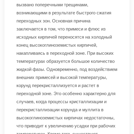
вызвано поперечными трещинами,
возникающими в результате быстрого сжатия
переходных зон. Основная причина
заключается в том, что примеси и флюс из
исходных кирпичей переносятся на холодный
конец высокоглиноземистых кирпичей,
накапливаясь в переходной зоне. При высоких
температурах образуется большое количество
жидкой фазы. Одновременно, под воздействием
внешних примесей и высокой температуры,
корунд перекристаллизуется и растет в
переходной зоне. Это особенно характерно для
случаев, когда процессы кристаллизации и
перекристаллизации корунда и муллита в
высокоглиноземистых кирпичах недостаточны,
что приводит к увеличению усадки при рабочих
температурах. Кроме того, существуют