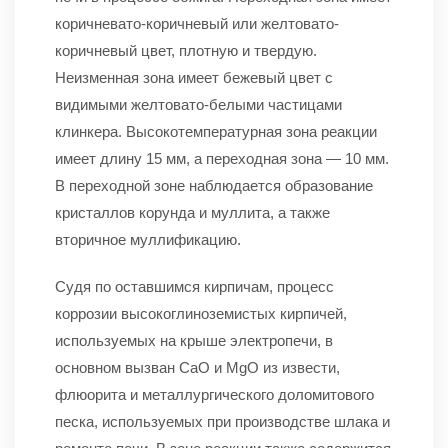
коричневато-коричневый или желтовато-
коричневый цвет, плотную и твердую.
Неизменная зона имеет бежевый цвет с
видимыми желтовато-белыми частицами
клинкера. Высокотемпературная зона реакции
имеет длину 15 мм, а переходная зона — 10 мм.
В переходной зоне наблюдается образование
кристаллов корунда и муллита, а также
вторичное муллификацию.
Судя по оставшимся кирпичам, процесс
коррозии высокоглиноземистых кирпичей,
используемых на крыше электропечи, в
основном вызван CaO и MgO из извести,
флюорита и металлургического доломитового
песка, используемых при производстве шлака и