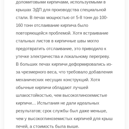
доломитовыми кирпичами, используемыми в
крышах ЭДП для производства специальной
стали. В печах мощностью от 5-8 тонн до 100-
160 тонн отслаивание кирпича было
повторяющейся проблемой. Хотя встраивание
стальных листов в кирпичные швы могло
предотвратить отслаивание, это приводило к
утечке электричества и локальному перегреву.
В больших печах кирпичи деформировались из-
за чрезмерного веса, что требовало добавления
механических несущих конструкций. Хотя
обычные кирпичи обладают лучшей
шлакостойкостью, чем высокоглиноземистые
кирпичи… Испытания не дали идеальных
результатов; срок службы был даже меньше,
чем у высокоглиноземистых кирпичей для крыш
печей, а стоимость была выше.