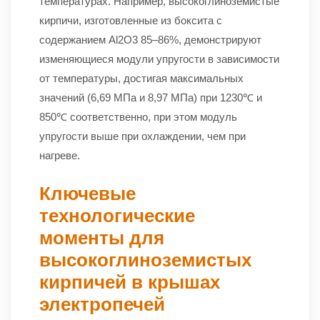
температурах. Например, высокоглиноземистые
кирпичи, изготовленные из боксита с
содержанием Al2O3 85–86%, демонстрируют
изменяющиеся модули упругости в зависимости
от температуры, достигая максимальных
значений (6,69 МПа и 8,97 МПа) при 1230℃ и
850℃ соответственно, при этом модуль
упругости выше при охлаждении, чем при
нагреве.
Ключевые
технологические
моменты для
высокоглиноземистых
кирпичей в крышах
электропечей