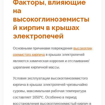
Факторы, влияющие
на
высокоглиноземисты
й кирпич в крышах
электропечей
Основными причинами повреждения
высокоглин
оземистого кирпича
в крышах электропечей
являются химическая коррозия и отслаивание/
царапание кирпичной массы.
Условия эксплуатации высокоглиноземистого
кирпича в крышах электропечей чрезвычайно
суровы, максимальная рабочая температура
составляет 1650℃. Особенно в период
восстановления высокоглиноземистый кирпич в