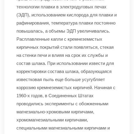
технологии плавки в электродуговых печах
(ЭДП), использованием кислорода для плавки и
рафинирования, температура плавки постоянно
повышалась, а объемы ЭДП увеличивались.
Расплавленные капли с кремнеземистых
кирпичных покрытий стали появляться, стекая
на стенки печи и влияя на срок их службы и
состав шлака. При использовании извести для
корректировки состава шлака, образующаяся
известковая пыль еще больше усугубляет
коррозию кремнеземистых кирпичей. Начиная с
1960-х годов, в Соединенных Штатах
проводились эксперименты с обожженными
магнезиально-хромовыми кирпичами,
хромомагнезиальными кирпичами,
специальными магнезиальными кирпичами и