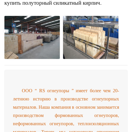
купить полуторный силикатный кирпич.
ООО “ RS огнеупоры ” имеет более чем 20-
летнюю историю в производстве огнеупорных
материалов. Наша компания в основном занимается
производством формованных огнеупоров,
неформованных огнеупоров, теплоизоляционных
материалов. Теперь мы установили отношения