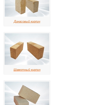
Динасовый кирпич
Шамотный кирпич