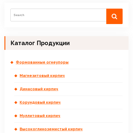
Каталог Продукции
Формованные огнеупоры
Магнезитовый кирпич
Динасовый кирпич
Корундовый кирпич
Муллитовый кирпич
Высокоглиноземистый кирпич