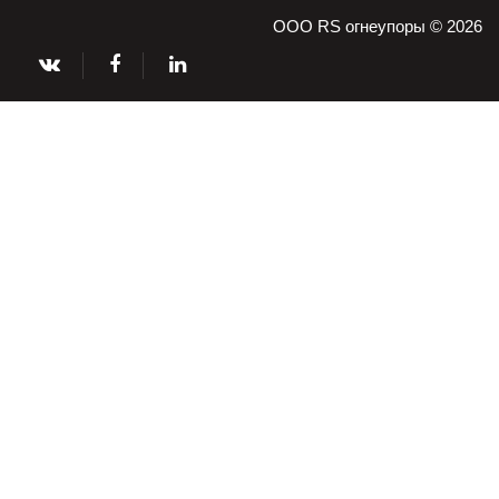
ООО RS огнеупоры © 2026