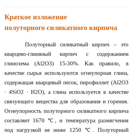
Краткое изложение
полуторного силикатного кирпича
Полуторный силикатный кирпич – это
кварцево-глиняный кирпич с содержанием
глинозема (Al2O3) 15-30%. Как правило, в
качестве сырья используются огнеупорная глина,
содержащая кварцевый песок, пирофиллит (Al2O3
· 4SiO2 · H2O), а глина используется в качестве
связующего вещества для образования и горения.
Огнеупорность полуторного силикатного кирпича
составляет 1670 ℃, и температура размягчения
под нагрузкой не ниже 1250 ℃. Полуторный