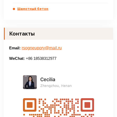
Шамотный бетон
Контакты
Email:
rsogneupory@mail.ru
WeChat:
+86 18538312977