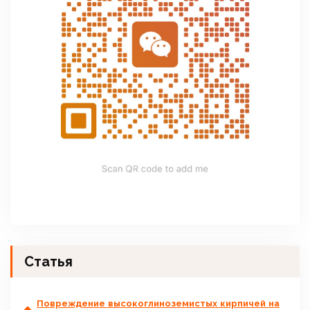
Статья
Повреждение высокоглиноземистых кирпичей на