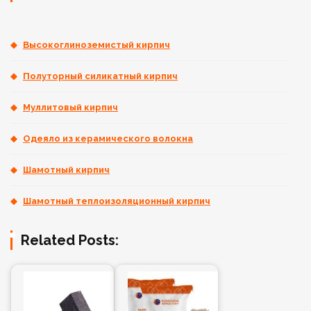
Высокоглиноземистый кирпич
Полуторный силикатный кирпич
Муллитовый кирпич
Одеяло из керамического волокна
Шамотный кирпич
Шамотный теплоизоляционный кирпич
Related Posts: