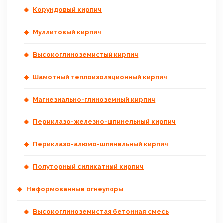
Корундовый кирпич
Муллитовый кирпич
Высокоглиноземистый кирпич
Шамотный теплоизоляционный кирпич
Магнезиально-глиноземный кирпич
Периклазо-железно-шпинельный кирпич
Периклазо-алюмо-шпинельный кирпич
Полуторный силикатный кирпич
Неформованные огнеупоры
Высокоглиноземистая бетонная смесь