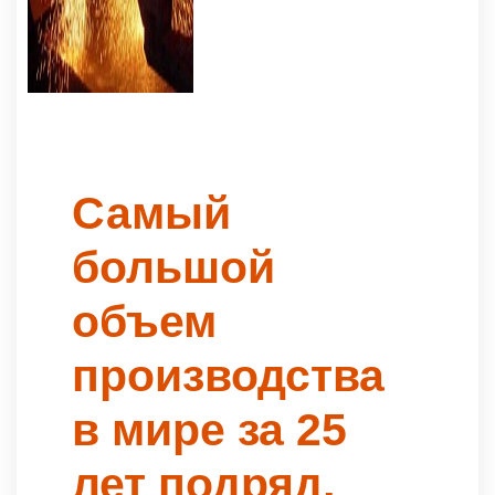
Самый
большой
объем
производства
в мире за 25
лет подряд,