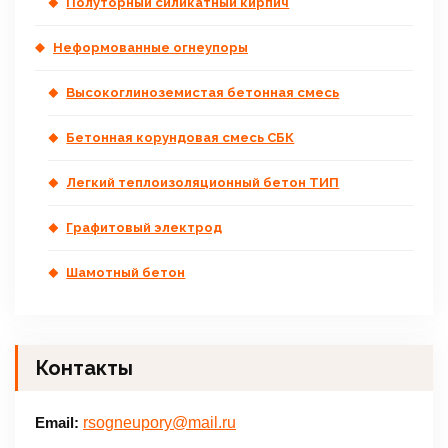
Полуторный силикатный кирпич
Неформованные огнеупоры
Высокоглиноземистая бетонная смесь
Бетонная корундовая смесь СБК
Легкий теплоизоляционный бетон ТИП
Графитовый электрод
Шамотный бетон
Контакты
Email:
rsogneupory@mail.ru