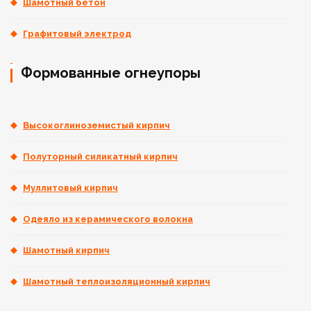
Шамотный бетон
Графитовый электрод
Формованные огнеупоры
Высокоглиноземистый кирпич
Полуторный силикатный кирпич
Муллитовый кирпич
Одеяло из керамического волокна
Шамотный кирпич
Шамотный теплоизоляционный кирпич