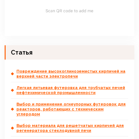
Статья
Повреждение высокоглиноземистых кирпичей на
верхней части электропечи
Легкая литьевая футеровка для трубчатых печей
нефтехимической промышленности
Выбор и применение огнеупорных футеровок для
реакторов, работающих с техническим
углеродом
Выбор материала для решетчатых кирпичей для
регенератора стеклодувной печи