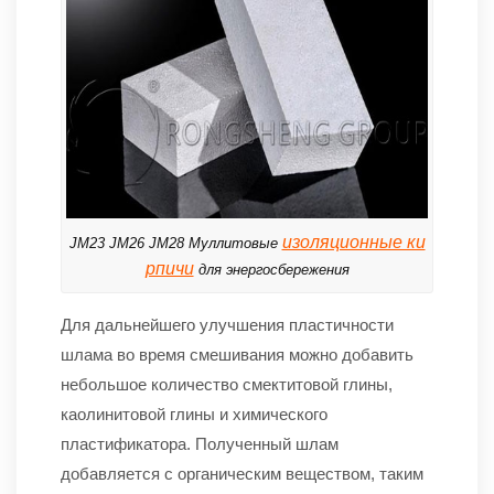
изоляционные ки
JM23 JM26 JM28 Муллитовые
рпичи
для энергосбережения
Для дальнейшего улучшения пластичности
шлама во время смешивания можно добавить
небольшое количество смектитовой глины,
каолинитовой глины и химического
пластификатора. Полученный шлам
добавляется с органическим веществом, таким