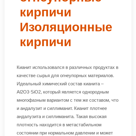
кирпичи
Изоляционные
кирпичи
Кианит использовался в различных продуктах в
качестве сырья для огнеупорных материалов.
Идеальный химический состав кианита –
Al2O3·SiO2, который является однородным
многофазным вариантом с тем же составом, что
и андалузит и силлиманит. Кианит плотнее
андалузита и силлиманита. Такая высокая
плотность находится в метастабильном
состоянии при нормальном давлении и может