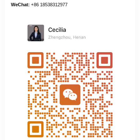
WeChat:
+86 18538312977