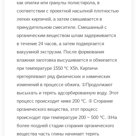
как опилки или гранулы полистирола, в
соответствии с проектной насыпной плотностью
легких кирпичей, а затем смешивается в
принудительном смесителе. Смешанный с
органическим веществом шлам задерживается
в течение 24 часов, а затем подвергается
вакуумной экструзии. После формования
влажная заготовка высушивается и обжигается
при температуре 1550 ℃ X5h. Кирпичи
претерпевают ряд физических и химических
изменений в процессе обжига. ①Продолжают
высыхать и терять адсорбированную воду. Этот
процесс происходит ниже 200 ℃. ② Сгорание
органического вещества, этот процесс
происходит при температуре 200 ~ 500 ℃. ③На
более поздней стадии сгорания органического
вещества часть глины начинает терять