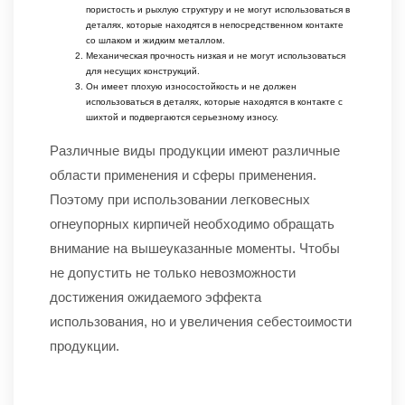
пористость и рыхлую структуру и не могут использоваться в
деталях, которые находятся в непосредственном контакте
со шлаком и жидким металлом.
Механическая прочность низкая и не могут использоваться
для несущих конструкций.
Он имеет плохую износостойкость и не должен
использоваться в деталях, которые находятся в контакте с
шихтой и подвергаются серьезному износу.
Различные виды продукции имеют различные
области применения и сферы применения.
Поэтому при использовании легковесных
огнеупорных кирпичей необходимо обращать
внимание на вышеуказанные моменты. Чтобы
не допустить не только невозможности
достижения ожидаемого эффекта
использования, но и увеличения себестоимости
продукции.