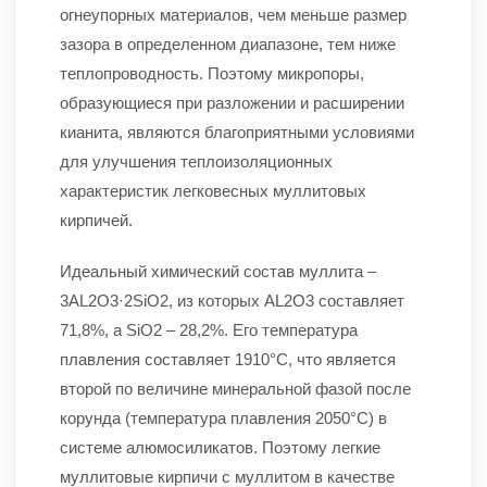
огнеупорных материалов, чем меньше размер
зазора в определенном диапазоне, тем ниже
теплопроводность. Поэтому микропоры,
образующиеся при разложении и расширении
кианита, являются благоприятными условиями
для улучшения теплоизоляционных
характеристик легковесных муллитовых
кирпичей.
Идеальный химический состав муллита –
3AL2O3·2SiO2, из которых AL2O3 составляет
71,8%, а SiO2 – 28,2%. Его температура
плавления составляет 1910°C, что является
второй по величине минеральной фазой после
корунда (температура плавления 2050°C) в
системе алюмосиликатов. Поэтому легкие
муллитовые кирпичи с муллитом в качестве