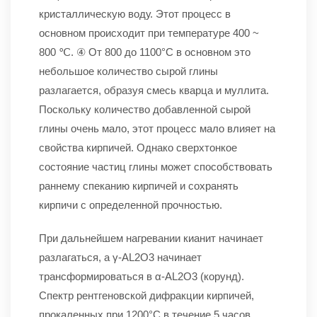
кристаллическую воду. Этот процесс в
основном происходит при температуре 400 ~
800 ℃. ④ От 800 до 1100°C в основном это
небольшое количество сырой глины
разлагается, образуя смесь кварца и муллита.
Поскольку количество добавленной сырой
глины очень мало, этот процесс мало влияет на
свойства кирпичей. Однако сверхтонкое
состояние частиц глины может способствовать
раннему спеканию кирпичей и сохранять
кирпичи с определенной прочностью.
При дальнейшем нагревании кианит начинает
разлагаться, а γ-AL2O3 начинает
трансформироваться в α-AL2O3 (корунд).
Спектр рентгеновской дифракции кирпичей,
прокаленных при 1200°C в течение 5 часов,