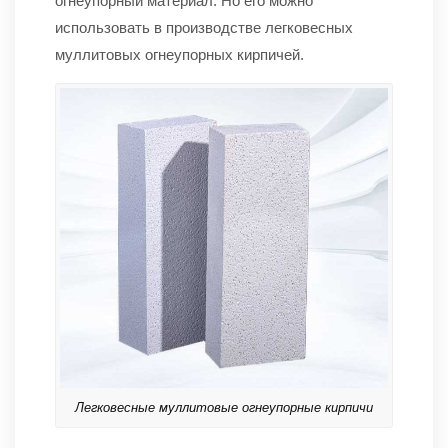
огнеупорный материал. Но его можно
использовать в производстве легковесных
муллитовых огнеупорных кирпичей.
Легковесные муллитовые огнеупорные кирпичи