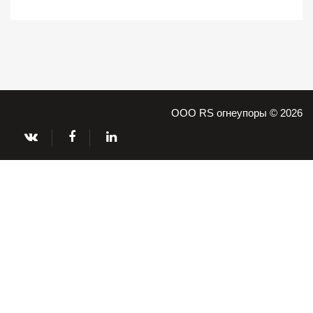
ООО RS огнеупоры © 2026