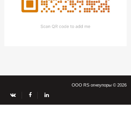
ООО RS огнеупоры © 2026