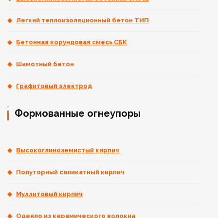
Легкий теплоизоляционный бетон ТИП
Бетонная корундовая смесь СБК
Шамотный бетон
Графитовый электрод
Формованные огнеупоры
Высокоглиноземистый кирпич
Полуторный силикатный кирпич
Муллитовый кирпич
Одеяло из керамического волокна