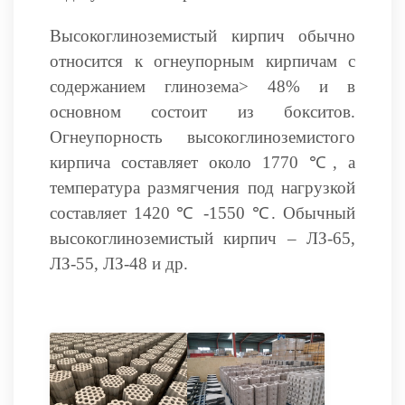
Высокоглиноземистый кирпи
ч обычно
относится к огнеупорным кирпичам с
содержанием глинозема> 48% и в
основном состоит из бокситов.
Огнеупорность высокоглиноземистого
кирпича составляет около 1770 ℃, а
температура размягчения под нагрузкой
составляет 1420 ℃ -1550 ℃. Обычный
высокоглиноземистый кирпич – ЛЗ-65,
ЛЗ-55, ЛЗ-48 и др.