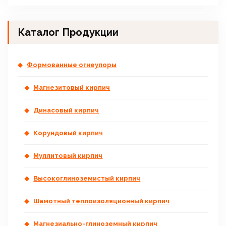
Каталог Продукции
Формованные огнеупоры
Магнезитовый кирпич
Динасовый кирпич
Корундовый кирпич
Муллитовый кирпич
Высокоглиноземистый кирпич
Шамотный теплоизоляционный кирпич
Магнезиально-глиноземный кирпич