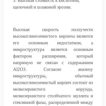
3. Высокая стойкость к кислотной,
щелочной и шлаковой эрозии.
Высокая скорость ползучести
высокоглиноземистого кирпича является
его основным недостатком, а
микроструктура является основным
фактором расширения, который
напрямую не связан с содержанием
Al2O3. Согласно анализу
микроструктуры, обычный
высокоглиноземистый кирпич состоит из
мелкозернистого корунда,
мелкозернистого столбчатого муллита и
стеклянной фазы, распределенной между