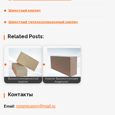
Шамотный кирпич
Шамотный теплоизоляционный кирпич
Related Posts:
Высокоглиноземистый
Кирпич Высокоглинозем
кирпич
Андалузит
Контакты
Email:
rsogneupory@mail.ru