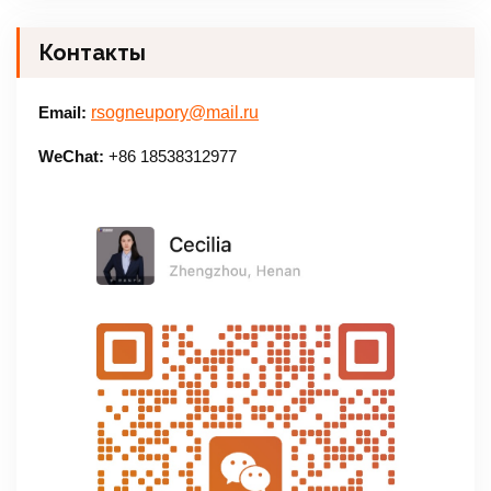
Контакты
Email:
rsogneupory@mail.ru
WeChat:
+86 18538312977