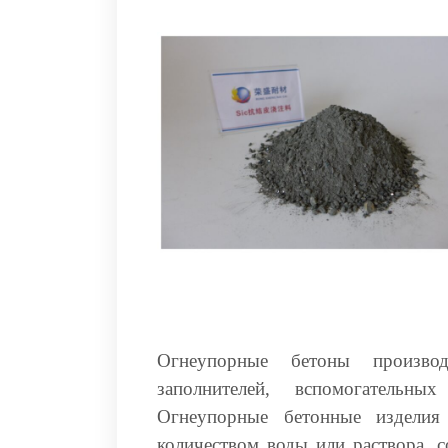
Огнеупорные бетоны произво
заполнителей, вспомогательн
Огнеупорные бетонные изделия
количеством воды или раствора, 