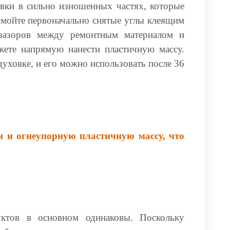
ивки в сильно изношенных частях, которые
омойте первоначально снятые углы клеящим
 зазоров между ремонтным материалом и
жете напрямую нанести пластичную массу.
уховке, и его можно использовать после 36
 и огнеупорную пластичную массу, что
уктов в основном одинаковы. Поскольку