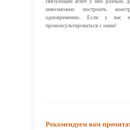
связующий агент у них разный, д
невозможно построить конс
одновременно. Если у вас е
проконсультироваться с нами!
Рекомендуем вам прочита