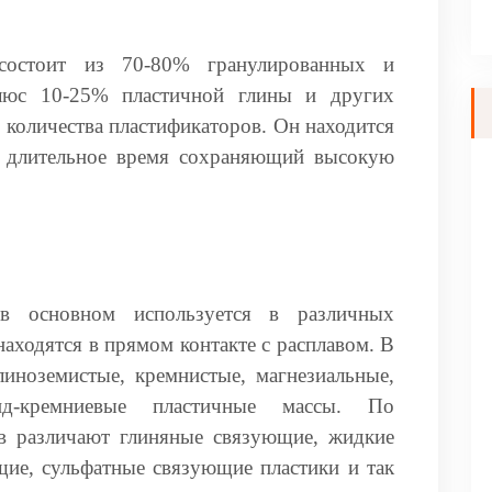
 состоит из 70-80% гранулированных и
люс 10-25% пластичной глины и других
количества пластификаторов. Он находится
, длительное время сохраняющий высокую
 в основном используется в различных
находятся в прямом контакте с расплавом. В
иноземистые, кремнистые, магнезиальные,
ид-кремниевые пластичные массы. По
в различают глиняные связующие, жидкие
щие, сульфатные связующие пластики и так