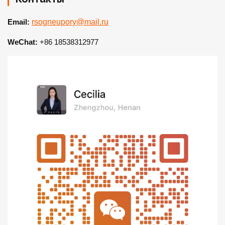
Email:
rsogneupory@mail.ru
WeChat:
+86 18538312977