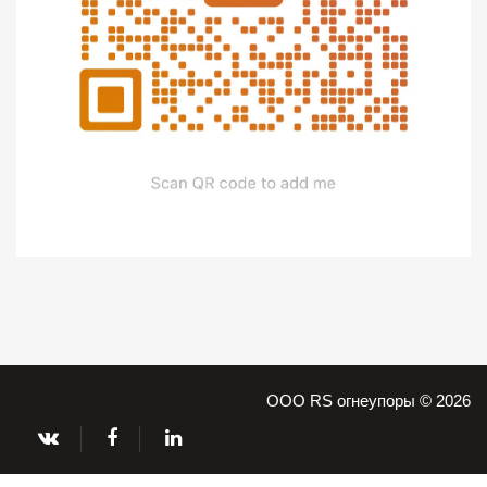
ООО RS огнеупоры © 2026