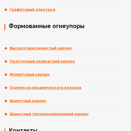
Графитовый электрод
Формованные огнеупоры
Высокоглиноземистый кирпич
Полуторный силикатный кирпич
Муллитовый кирпич
Одеяло из керамического волокна
Шамотный кирпич
Шамотный теплоизоляционный кирпич
Контакты