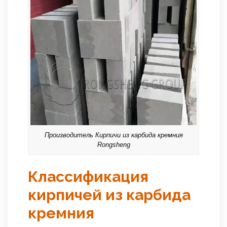
Производитель Кирпичи из карбида кремния
Rongsheng
Классификация
кирпичей из карбида
кремния