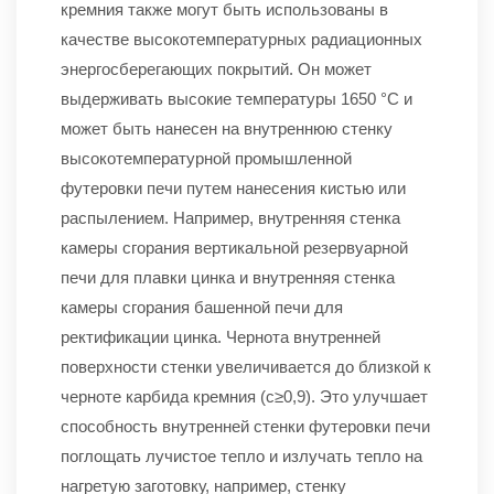
кремния также могут быть использованы в
качестве высокотемпературных радиационных
энергосберегающих покрытий. Он может
выдерживать высокие температуры 1650 °C и
может быть нанесен на внутреннюю стенку
высокотемпературной промышленной
футеровки печи путем нанесения кистью или
распылением. Например, внутренняя стенка
камеры сгорания вертикальной резервуарной
печи для плавки цинка и внутренняя стенка
камеры сгорания башенной печи для
ректификации цинка. Чернота внутренней
поверхности стенки увеличивается до близкой к
черноте карбида кремния (c≥0,9). Это улучшает
способность внутренней стенки футеровки печи
поглощать лучистое тепло и излучать тепло на
нагретую заготовку, например, стенку