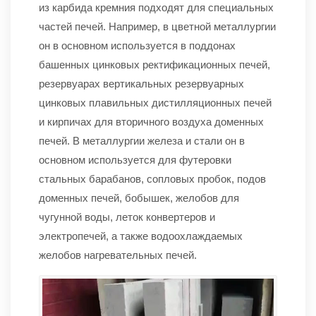
из карбида кремния подходят для специальных
частей печей. Например, в цветной металлургии
он в основном используется в поддонах
башенных цинковых ректификационных печей,
резервуарах вертикальных резервуарных
цинковых плавильных дистилляционных печей
и кирпичах для вторичного воздуха доменных
печей. В металлургии железа и стали он в
основном используется для футеровки
стальных барабанов, сопловых пробок, подов
доменных печей, бобышек, желобов для
чугунной воды, леток конвертеров и
электропечей, а также водоохлаждаемых
желобов нагревательных печей.