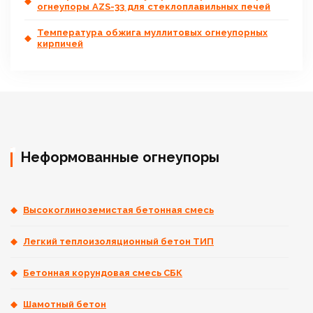
огнеупоры AZS-33 для стеклоплавильных печей
Температура обжига муллитовых огнеупорных
кирпичей
Неформованные огнеупоры
Высокоглиноземистая бетонная смесь
Легкий теплоизоляционный бетон ТИП
Бетонная корундовая смесь СБК
Шамотный бетон