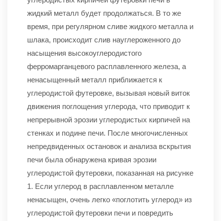
жидкий металл будет продолжаться. В то же
время, при регулярном сливе жидкого металла и
шлака, происходит слив науглероженного до
насыщения высокоуглеродистого
ферромарганцевого расплавленного железа, а
ненасыщенный металл приближается к
углеродистой футеровке, вызывая новый виток
движения поглощения углерода, что приводит к
непрерывной эрозии углеродистых кирпичей на
стенках и подине печи. После многочисленных
непредвиденных остановок и анализа вскрытия
печи была обнаружена кривая эрозии
углеродистой футеровки, показанная на рисунке
1. Если углерод в расплавленном металле
ненасыщен, очень легко «поглотить углерод» из
углеродистой футеровки печи и повредить