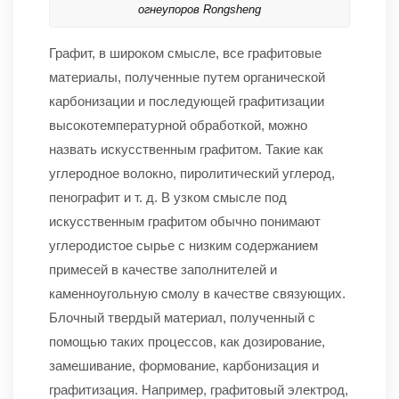
огнеупоров Rongsheng
Графит, в широком смысле, все графитовые
материалы, полученные путем органической
карбонизации и последующей графитизации
высокотемпературной обработкой, можно
назвать искусственным графитом. Такие как
углеродное волокно, пиролитический углерод,
пенографит и т. д. В узком смысле под
искусственным графитом обычно понимают
углеродистое сырье с низким содержанием
примесей в качестве заполнителей и
каменноугольную смолу в качестве связующих.
Блочный твердый материал, полученный с
помощью таких процессов, как дозирование,
замешивание, формование, карбонизация и
графитизация. Например, графитовый электрод,