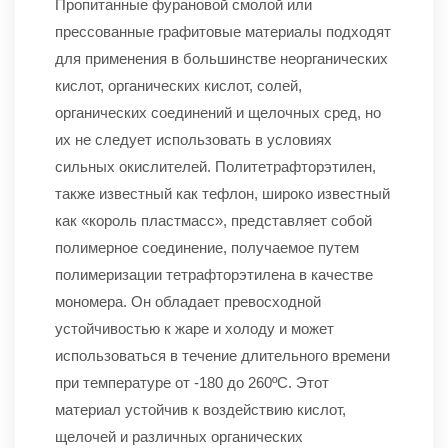
Пропитанные фурановой смолой или
прессованные графитовые материалы подходят
для применения в большинстве неорганических
кислот, органических кислот, солей,
органических соединений и щелочных сред, но
их не следует использовать в условиях
сильных окислителей. Политетрафторэтилен,
также известный как тефлон, широко известный
как «король пластмасс», представляет собой
полимерное соединение, получаемое путем
полимеризации тетрафторэтилена в качестве
мономера. Он обладает превосходной
устойчивостью к жаре и холоду и может
использоваться в течение длительного времени
при температуре от -180 до 260ºC. Этот
материал устойчив к воздействию кислот,
щелочей и различных органических