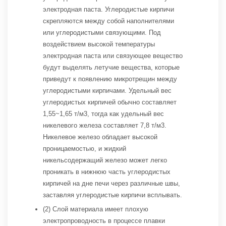
электродная паста. Углеродистые кирпичи
скрепляются между собой наполнителями
или углеродистыми связующими. Под
воздействием высокой температуры
электродная паста или связующее вещество
будут выделять летучие вещества, которые
приведут к появлению микротрещин между
углеродистыми кирпичами. Удельный вес
углеродистых кирпичей обычно составляет
1,55~1,65 т/м3, тогда как удельный вес
никелевого железа составляет 7,8 т/м3.
Никелевое железо обладает высокой
проницаемостью, и жидкий
никельсодержащий железо может легко
проникать в нижнюю часть углеродистых
кирпичей на дне печи через различные швы,
заставляя углеродистые кирпичи всплывать.
(2) Слой материала имеет плохую
электропроводность в процессе плавки