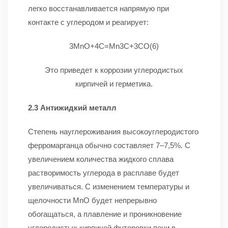
легко восстанавливается напрямую при
контакте с углеродом и реагирует:
3MnO+4C=Mn3C+3CO(6)
Это приведет к коррозии углеродистых
кирпичей и герметика.
2.3 Антижидкий металл
Степень науглероживания высокоуглеродистого
ферромарганца обычно составляет 7–7,5%. С
увеличением количества жидкого сплава
растворимость углерода в расплаве будет
увеличиваться. С изменением температуры и
щелочности MnO будет непрерывно
обогащаться, а плавление и проникновение
углеродистых кирпичей футеровки печи в