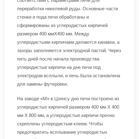
соответствии с параметрами печи для
переработки никелевой руды. Основные части
стенки и пода печи обработаны и
сформированы из углеродистых кирпичей
размером 400 ммX400 мм. Между
углеродистыми кирпичами делаются канавки, а
зазоры заполняются электродной пастой. Через
пять дней после начала производства
углеродистые кирпичи на дне печи под
электродом всплыли, и печь была остановлена ​​
для замены футеровки.
На заводе «М» в Цзянсу дно печи построено из
углеродистых кирпичей размером 400 мм X 400
мм X 800 мм, а углеродистые кирпичи прочно
скреплены углеродистым клеем. Чтобы
предотвратить всплывание углеродистых