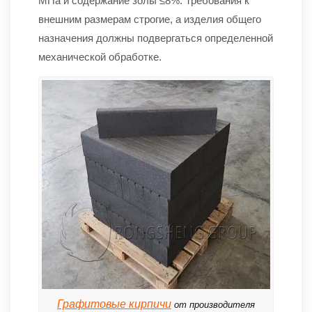
МПа и содержание золы ≤8%. Требования к
внешним размерам строгие, а изделия общего
назначения должны подвергаться определенной
механической обработке.
Графитовые кирпичи
от производителя