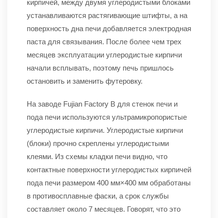
кирпичей, между двумя углеродистыми блоками
устанавливаются растягивающие штифты, а на
поверхность дна печи добавляется электродная
паста для связывания. После более чем трех
месяцев эксплуатации углеродистые кирпичи
начали всплывать, поэтому печь пришлось
остановить и заменить футеровку.
На заводе Fujian Factory B для стенок печи и
пода печи используются ультрамикропористые
углеродистые кирпичи. Углеродистые кирпичи
(блоки) прочно скреплены углеродистыми
клеями. Из схемы кладки печи видно, что
контактные поверхности углеродистых кирпичей
пода печи размером 400 мм×400 мм обработаны
в противосплавные фаски, а срок службы
составляет около 7 месяцев. Говорят, что это