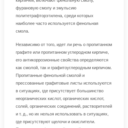
кирпичей, включают фенольную смолу,
фурановую смолу и эмульсию
политетрафторэтилена, среди которых
наиболее часто используется фенольная
смола.
Независимо от того, идет ли речь о пропитанном
графите или пропитанном углеродном кирпиче,
его антикоррозионные свойства определяются
как смолой, так и графитоуглеродным кирпичом.
Пропитанные фенольной смолой и
прессованные графитовые листы используются
в ситуациях, где присутствует большинство
неорганических кислот, органических кислот,
солей, органических соединений, растворителей
и т. д., но их нельзя использовать в ситуациях,
где присутствуют щелочи и окислители.