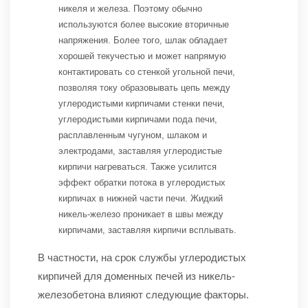
никеля и железа. Поэтому обычно
используются более высокие вторичные
напряжения. Более того, шлак обладает
хорошей текучестью и может напрямую
контактировать со стенкой угольной печи,
позволяя току образовывать цепь между
углеродистыми кирпичами стенки печи,
углеродистыми кирпичами пода печи,
расплавленным чугуном, шлаком и
электродами, заставляя углеродистые
кирпичи нагреваться. Также усилится
эффект обратки потока в углеродистых
кирпичах в нижней части печи. Жидкий
никель-железо проникает в швы между
кирпичами, заставляя кирпичи всплывать.
В частности, на срок службы углеродистых
кирпичей для доменных печей из никель-
железобетона влияют следующие факторы.