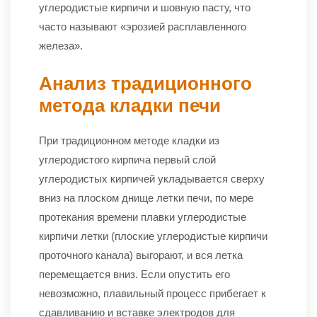
углеродистые кирпичи и шовную пасту, что
часто называют «эрозией расплавленного
железа».
Анализ традиционного
метода кладки печи
При традиционном методе кладки из
углеродистого кирпича первый слой
углеродистых кирпичей укладывается сверху
вниз на плоском днище летки печи, по мере
протекания времени плавки углеродистые
кирпичи летки (плоские углеродистые кирпичи
проточного канала) выгорают, и вся летка
перемещается вниз. Если опустить его
невозможно, плавильный процесс прибегает к
сдавливанию и вставке электродов для