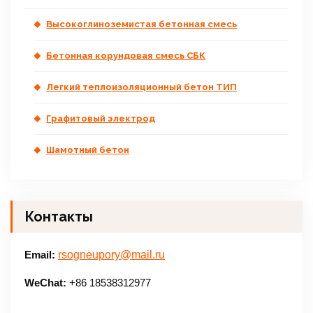
Высокоглиноземистая бетонная смесь
Бетонная корундовая смесь СБК
Легкий теплоизоляционный бетон ТИП
Графитовый электрод
Шамотный бетон
Контакты
Email:
rsogneupory@mail.ru
WeChat:
+86 18538312977