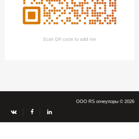
ООО RS огнеупоры © 2026