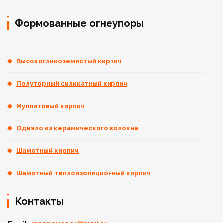
Формованные огнеупоры
Высокоглиноземистый кирпич
Полуторный силикатный кирпич
Муллитовый кирпич
Одеяло из керамического волокна
Шамотный кирпич
Шамотный теплоизоляционный кирпич
Контакты